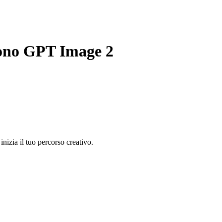
lgono GPT Image 2
nizia il tuo percorso creativo.