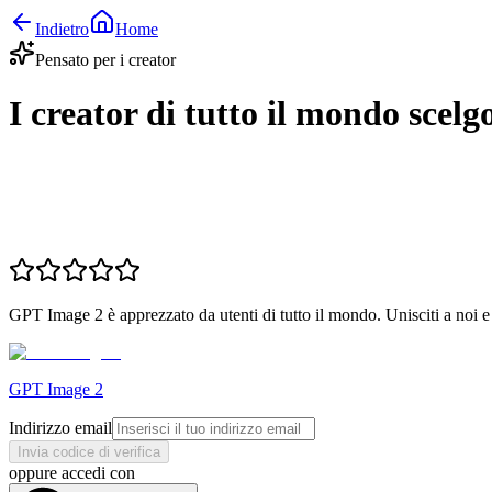
Indietro
Home
Pensato per i creator
I creator di tutto il mondo sce
GPT Image 2 è apprezzato da utenti di tutto il mondo. Unisciti a noi e i
GPT Image 2
Indirizzo email
Invia codice di verifica
oppure accedi con