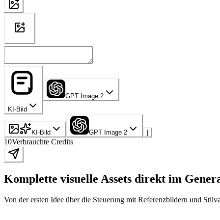
GPT Image 2
KI-Bild
KI-Bild
GPT Image 2
|
10
Verbrauchte Credits
Komplette visuelle Assets direkt im Genera
Von der ersten Idee über die Steuerung mit Referenzbildern und Stilva