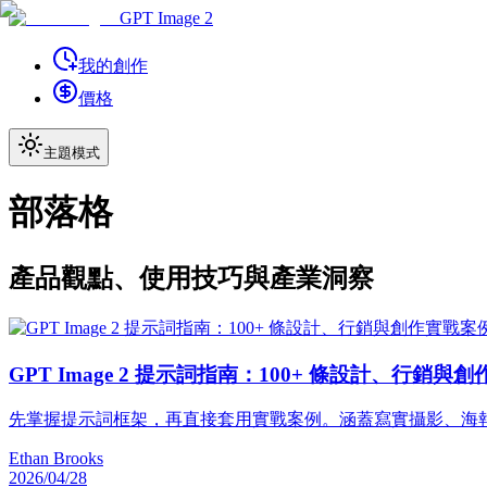
GPT Image 2
我的創作
價格
主題模式
部落格
產品觀點、使用技巧與產業洞察
GPT Image 2 提示詞指南：100+ 條設計、行銷與
先掌握提示詞框架，再直接套用實戰案例。涵蓋寫實攝影、海報、產
Ethan Brooks
2026/04/28