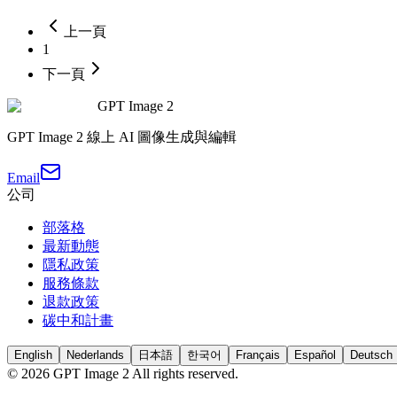
上一頁
1
下一頁
GPT Image 2
GPT Image 2 線上 AI 圖像生成與編輯
Email
公司
部落格
最新動態
隱私政策
服務條款
退款政策
碳中和計畫
English
Nederlands
日本語
한국어
Français
Español
Deutsch
©
2026
GPT Image 2
All rights reserved.