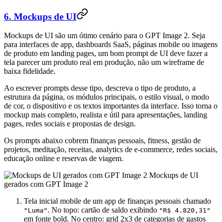
6. Mockups de UI
Mockups de UI são um ótimo cenário para o GPT Image 2. Seja
para interfaces de app, dashboards SaaS, páginas mobile ou imagens
de produto em landing pages, um bom prompt de UI deve fazer a
tela parecer um produto real em produção, não um wireframe de
baixa fidelidade.
Ao escrever prompts desse tipo, descreva o tipo de produto, a
estrutura da página, os módulos principais, o estilo visual, o modo
de cor, o dispositivo e os textos importantes da interface. Isso torna o
mockup mais completo, realista e útil para apresentações, landing
pages, redes sociais e propostas de design.
Os prompts abaixo cobrem finanças pessoais, fitness, gestão de
projetos, meditação, receitas, analytics de e-commerce, redes sociais,
educação online e reservas de viagem.
Mockups de UI
gerados com GPT Image 2
Tela inicial mobile de um app de finanças pessoais chamado
. No topo: cartão de saldo exibindo
"Luma"
"R$ 4.820,31"
em fonte bold. No centro: grid 2x3 de categorias de gastos