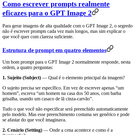
Como escrever prompts realmente
eficazes para o GPT Image 2
Para gerar imagens de alta qualidade com o GPT Image 2, o segredo
não é escrever prompts cada vez mais longos, mas sim explicar o
que você quer com clareza suficiente.
Estrutura de prompt em quatro elementos
Um bom prompt para o GPT Image 2 normalmente responde, nesta
ordem, a quatro perguntas:
1. Sujeito (Subject)
— Qual é o elemento principal da imagem?
O sujeito precisa ser específico. Em vez de escrever apenas “um
homem”, escreva “um homem na casa dos 50 anos, com barba
grisalha, usando um casaco de lã cinza-carvão”.
Tudo o que você não especificar será preenchido automaticamente
pelo modelo. Mas esse preenchimento costuma ser genérico e pode
se afastar do que você imaginava.
2. Cenário (Setting)
— Onde a cena acontece e como é a