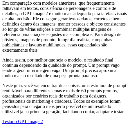
Em comparação com modelos anteriores, que frequentemente
falhavam em textos, consistência de personagens e controle de
detalhes, o GPT Image 2 é muito mais adequado para tarefas visuais
de alta precisão. Ele consegue gerar textos claros, corretos e bem
definidos dentro das imagens, manter pessoas e objetos consistentes
ao longo de várias edições e combinar múltiplas imagens de
referência para criações e ajustes mais complexos. Para design de
pôsteres, imagens de produto, fotografia realista, campanhas
publicitárias e layouts multilíngues, essas capacidades são
extremamente úteis.
Ainda assim, por melhor que seja o modelo, o resultado final
continua dependendo da qualidade do prompt. Um prompt vago
tende a gerar uma imagem vaga. Um prompt preciso aproxima
muito mais o resultado de uma peça pronta para uso.
Neste guia, você vai encontrar duas coisas: uma estrutura de prompt
reutilizável para diferentes temas e mais de 60 prompts prontos,
organizados por cenários reais de trabalho para designers,
profissionais de marketing e criadores. Todos os exemplos foram
pensados para chegar o mais perto possível de um resultado
utilizável já na primeira geração, facilitando copiar, adaptar e testar.
Testar o GPT Image 2