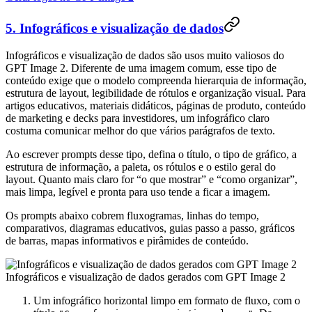
5. Infográficos e visualização de dados
Infográficos e visualização de dados são usos muito valiosos do
GPT Image 2. Diferente de uma imagem comum, esse tipo de
conteúdo exige que o modelo compreenda hierarquia de informação,
estrutura de layout, legibilidade de rótulos e organização visual. Para
artigos educativos, materiais didáticos, páginas de produto, conteúdo
de marketing e decks para investidores, um infográfico claro
costuma comunicar melhor do que vários parágrafos de texto.
Ao escrever prompts desse tipo, defina o título, o tipo de gráfico, a
estrutura de informação, a paleta, os rótulos e o estilo geral do
layout. Quanto mais claro for “o que mostrar” e “como organizar”,
mais limpa, legível e pronta para uso tende a ficar a imagem.
Os prompts abaixo cobrem fluxogramas, linhas do tempo,
comparativos, diagramas educativos, guias passo a passo, gráficos
de barras, mapas informativos e pirâmides de conteúdo.
Infográficos e visualização de dados gerados com GPT Image 2
Um infográfico horizontal limpo em formato de fluxo, com o