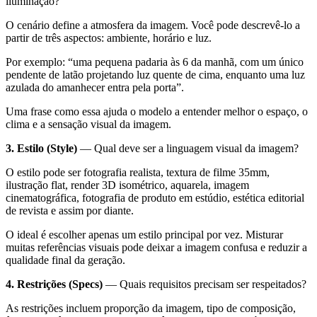
iluminação?
O cenário define a atmosfera da imagem. Você pode descrevê-lo a
partir de três aspectos: ambiente, horário e luz.
Por exemplo: “uma pequena padaria às 6 da manhã, com um único
pendente de latão projetando luz quente de cima, enquanto uma luz
azulada do amanhecer entra pela porta”.
Uma frase como essa ajuda o modelo a entender melhor o espaço, o
clima e a sensação visual da imagem.
3. Estilo (Style)
— Qual deve ser a linguagem visual da imagem?
O estilo pode ser fotografia realista, textura de filme 35mm,
ilustração flat, render 3D isométrico, aquarela, imagem
cinematográfica, fotografia de produto em estúdio, estética editorial
de revista e assim por diante.
O ideal é escolher apenas um estilo principal por vez. Misturar
muitas referências visuais pode deixar a imagem confusa e reduzir a
qualidade final da geração.
4. Restrições (Specs)
— Quais requisitos precisam ser respeitados?
As restrições incluem proporção da imagem, tipo de composição,