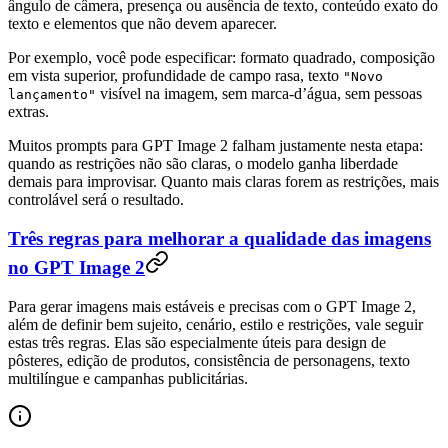
ângulo de câmera, presença ou ausência de texto, conteúdo exato do
texto e elementos que não devem aparecer.
Por exemplo, você pode especificar: formato quadrado, composição
em vista superior, profundidade de campo rasa, texto
"Novo
visível na imagem, sem marca-d’água, sem pessoas
lançamento"
extras.
Muitos prompts para GPT Image 2 falham justamente nesta etapa:
quando as restrições não são claras, o modelo ganha liberdade
demais para improvisar. Quanto mais claras forem as restrições, mais
controlável será o resultado.
Três regras para melhorar a qualidade das imagens
no GPT Image 2
Para gerar imagens mais estáveis e precisas com o GPT Image 2,
além de definir bem sujeito, cenário, estilo e restrições, vale seguir
estas três regras. Elas são especialmente úteis para design de
pôsteres, edição de produtos, consistência de personagens, texto
multilíngue e campanhas publicitárias.