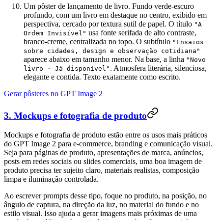
Um pôster de lançamento de livro. Fundo verde-escuro
profundo, com um livro em destaque no centro, exibido em
perspectiva, cercado por textura sutil de papel. O título
"A
usa fonte serifada de alto contraste,
Ordem Invisível"
branco-creme, centralizada no topo. O subtítulo
"Ensaios
sobre cidades, design e observação cotidiana"
aparece abaixo em tamanho menor. Na base, a linha
"Novo
. Atmosfera literária, silenciosa,
livro · Já disponível"
elegante e contida. Texto exatamente como escrito.
Gerar pôsteres no GPT Image 2
3. Mockups e fotografia de produto
Mockups e fotografia de produto estão entre os usos mais práticos
do GPT Image 2 para e-commerce, branding e comunicação visual.
Seja para páginas de produto, apresentações de marca, anúncios,
posts em redes sociais ou slides comerciais, uma boa imagem de
produto precisa ter sujeito claro, materiais realistas, composição
limpa e iluminação controlada.
Ao escrever prompts desse tipo, foque no produto, na posição, no
ângulo de captura, na direção da luz, no material do fundo e no
estilo visual. Isso ajuda a gerar imagens mais próximas de uma