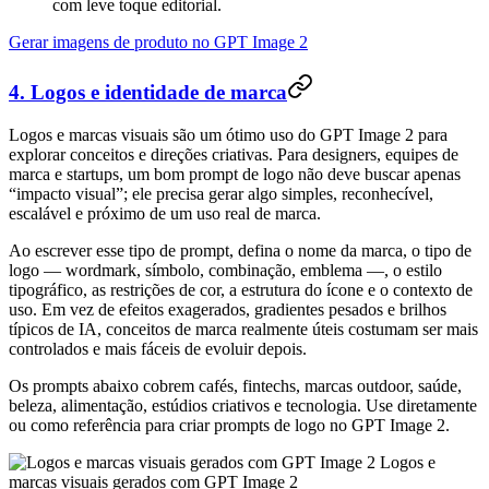
com leve toque editorial.
Gerar imagens de produto no GPT Image 2
4. Logos e identidade de marca
Logos e marcas visuais são um ótimo uso do GPT Image 2 para
explorar conceitos e direções criativas. Para designers, equipes de
marca e startups, um bom prompt de logo não deve buscar apenas
“impacto visual”; ele precisa gerar algo simples, reconhecível,
escalável e próximo de um uso real de marca.
Ao escrever esse tipo de prompt, defina o nome da marca, o tipo de
logo — wordmark, símbolo, combinação, emblema —, o estilo
tipográfico, as restrições de cor, a estrutura do ícone e o contexto de
uso. Em vez de efeitos exagerados, gradientes pesados e brilhos
típicos de IA, conceitos de marca realmente úteis costumam ser mais
controlados e mais fáceis de evoluir depois.
Os prompts abaixo cobrem cafés, fintechs, marcas outdoor, saúde,
beleza, alimentação, estúdios criativos e tecnologia. Use diretamente
ou como referência para criar prompts de logo no GPT Image 2.
Logos e
marcas visuais gerados com GPT Image 2