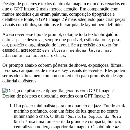
Design de pôsteres e textos dentro da imagem é um dos cenários em
que o GPT Image 2 mais merece atenção. Em comparação com
muitos modelos que erram palavras, composição tipográfica e
detalhes de fonte, o GPT Image 2 é mais adequado para criar peças
visuais com títulos, subtítulos e hierarquia de layout bem definidos.
Ao escrever esse tipo de prompt, coloque todo texto obrigatório
entre aspas e descreva, sempre que possível, estilo da fonte, peso,
cor, posição e organização do layout. Se a precisão do texto for
essencial, acrescente:
sem alterar nenhuma letra, não
.
adicionar caracteres extras
Os prompts abaixo cobrem pôsteres de shows, exposições, filmes,
livrarias, campanhas de marca e key visuals de eventos. Eles podem
ser usados diretamente ou como referência para prompts de design
editorial e pôsteres.
Design de pôsteres e tipografia gerados com GPT Image 2
Um pôster minimalista para um quarteto de jazz. Fundo azul-
marinho profundo, com um feixe de luz quente no centro
iluminando o chão. O título
"Quarteto Depois da Meia-
usa uma fonte serifada grande e compacta, branca,
Noite"
centralizada no terço superior da imagem. O subtítulo
"Ao