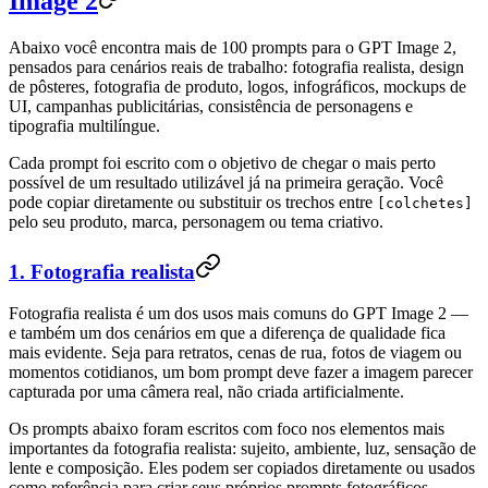
Image 2
Abaixo você encontra mais de 100 prompts para o GPT Image 2,
pensados para cenários reais de trabalho: fotografia realista, design
de pôsteres, fotografia de produto, logos, infográficos, mockups de
UI, campanhas publicitárias, consistência de personagens e
tipografia multilíngue.
Cada prompt foi escrito com o objetivo de chegar o mais perto
possível de um resultado utilizável já na primeira geração. Você
pode copiar diretamente ou substituir os trechos entre
[colchetes]
pelo seu produto, marca, personagem ou tema criativo.
1. Fotografia realista
Fotografia realista é um dos usos mais comuns do GPT Image 2 —
e também um dos cenários em que a diferença de qualidade fica
mais evidente. Seja para retratos, cenas de rua, fotos de viagem ou
momentos cotidianos, um bom prompt deve fazer a imagem parecer
capturada por uma câmera real, não criada artificialmente.
Os prompts abaixo foram escritos com foco nos elementos mais
importantes da fotografia realista: sujeito, ambiente, luz, sensação de
lente e composição. Eles podem ser copiados diretamente ou usados
como referência para criar seus próprios prompts fotográficos.