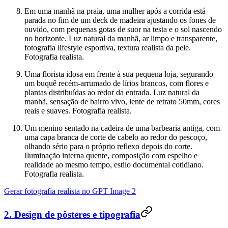
Em uma manhã na praia, uma mulher após a corrida está
parada no fim de um deck de madeira ajustando os fones de
ouvido, com pequenas gotas de suor na testa e o sol nascendo
no horizonte. Luz natural da manhã, ar limpo e transparente,
fotografia lifestyle esportiva, textura realista da pele.
Fotografia realista.
Uma florista idosa em frente à sua pequena loja, segurando
um buquê recém-arrumado de lírios brancos, com flores e
plantas distribuídas ao redor da entrada. Luz natural da
manhã, sensação de bairro vivo, lente de retrato 50mm, cores
reais e suaves. Fotografia realista.
Um menino sentado na cadeira de uma barbearia antiga, com
uma capa branca de corte de cabelo ao redor do pescoço,
olhando sério para o próprio reflexo depois do corte.
Iluminação interna quente, composição com espelho e
realidade ao mesmo tempo, estilo documental cotidiano.
Fotografia realista.
Gerar fotografia realista no GPT Image 2
2. Design de pôsteres e tipografia