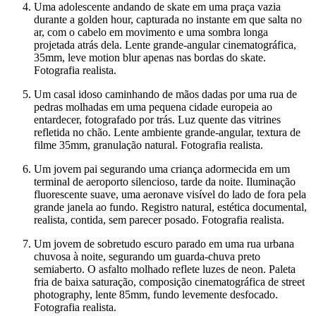
Uma adolescente andando de skate em uma praça vazia
durante a golden hour, capturada no instante em que salta no
ar, com o cabelo em movimento e uma sombra longa
projetada atrás dela. Lente grande-angular cinematográfica,
35mm, leve motion blur apenas nas bordas do skate.
Fotografia realista.
Um casal idoso caminhando de mãos dadas por uma rua de
pedras molhadas em uma pequena cidade europeia ao
entardecer, fotografado por trás. Luz quente das vitrines
refletida no chão. Lente ambiente grande-angular, textura de
filme 35mm, granulação natural. Fotografia realista.
Um jovem pai segurando uma criança adormecida em um
terminal de aeroporto silencioso, tarde da noite. Iluminação
fluorescente suave, uma aeronave visível do lado de fora pela
grande janela ao fundo. Registro natural, estética documental,
realista, contida, sem parecer posado. Fotografia realista.
Um jovem de sobretudo escuro parado em uma rua urbana
chuvosa à noite, segurando um guarda-chuva preto
semiaberto. O asfalto molhado reflete luzes de neon. Paleta
fria de baixa saturação, composição cinematográfica de street
photography, lente 85mm, fundo levemente desfocado.
Fotografia realista.