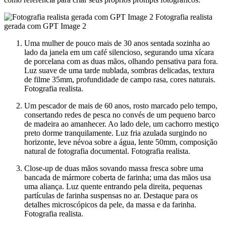
Fotografia realista
gerada com GPT Image 2
Uma mulher de pouco mais de 30 anos sentada sozinha ao
lado da janela em um café silencioso, segurando uma xícara
de porcelana com as duas mãos, olhando pensativa para fora.
Luz suave de uma tarde nublada, sombras delicadas, textura
de filme 35mm, profundidade de campo rasa, cores naturais.
Fotografia realista.
Um pescador de mais de 60 anos, rosto marcado pelo tempo,
consertando redes de pesca no convés de um pequeno barco
de madeira ao amanhecer. Ao lado dele, um cachorro mestiço
preto dorme tranquilamente. Luz fria azulada surgindo no
horizonte, leve névoa sobre a água, lente 50mm, composição
natural de fotografia documental. Fotografia realista.
Close-up de duas mãos sovando massa fresca sobre uma
bancada de mármore coberta de farinha; uma das mãos usa
uma aliança. Luz quente entrando pela direita, pequenas
partículas de farinha suspensas no ar. Destaque para os
detalhes microscópicos da pele, da massa e da farinha.
Fotografia realista.