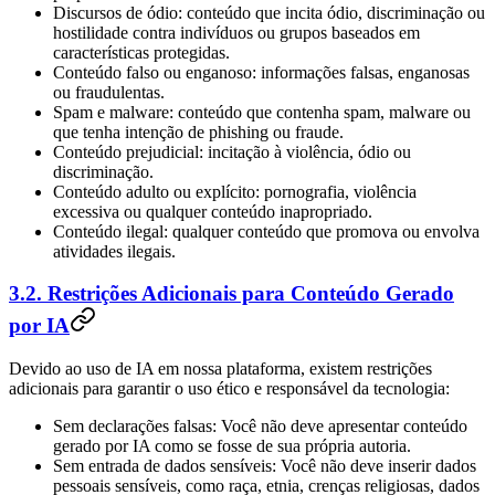
Discursos de ódio: conteúdo que incita ódio, discriminação ou
hostilidade contra indivíduos ou grupos baseados em
características protegidas.
Conteúdo falso ou enganoso: informações falsas, enganosas
ou fraudulentas.
Spam e malware: conteúdo que contenha spam, malware ou
que tenha intenção de phishing ou fraude.
Conteúdo prejudicial: incitação à violência, ódio ou
discriminação.
Conteúdo adulto ou explícito: pornografia, violência
excessiva ou qualquer conteúdo inapropriado.
Conteúdo ilegal: qualquer conteúdo que promova ou envolva
atividades ilegais.
3.2. Restrições Adicionais para Conteúdo Gerado
por IA
Devido ao uso de IA em nossa plataforma, existem restrições
adicionais para garantir o uso ético e responsável da tecnologia:
Sem declarações falsas: Você não deve apresentar conteúdo
gerado por IA como se fosse de sua própria autoria.
Sem entrada de dados sensíveis: Você não deve inserir dados
pessoais sensíveis, como raça, etnia, crenças religiosas, dados